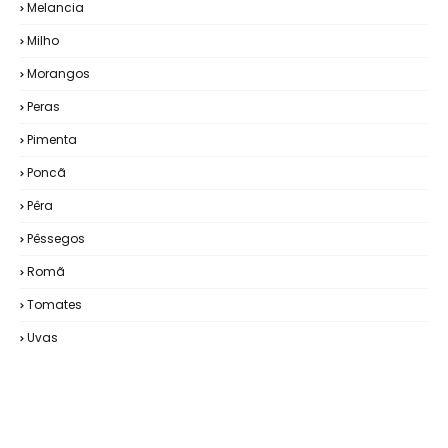
Melancia
Milho
Morangos
Peras
Pimenta
Poncã
Pêra
Pêssegos
Romã
Tomates
Uvas