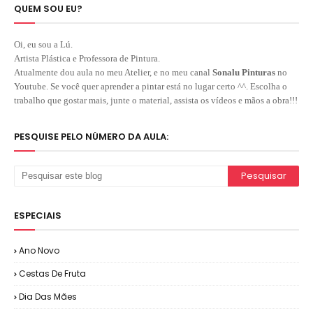
QUEM SOU EU?
Oi, eu sou a Lú.
Artista Plástica e Professora de Pintura.
Atualmente dou aula no meu Atelier, e no meu canal
Sonalu Pinturas
no
Youtube. Se você quer aprender a pintar está no lugar certo ^^. Escolha o
trabalho que gostar mais, junte o material, assista os vídeos e mãos a obra!!!
PESQUISE PELO NÚMERO DA AULA:
ESPECIAIS
Ano Novo
Cestas De Fruta
Dia Das Mães