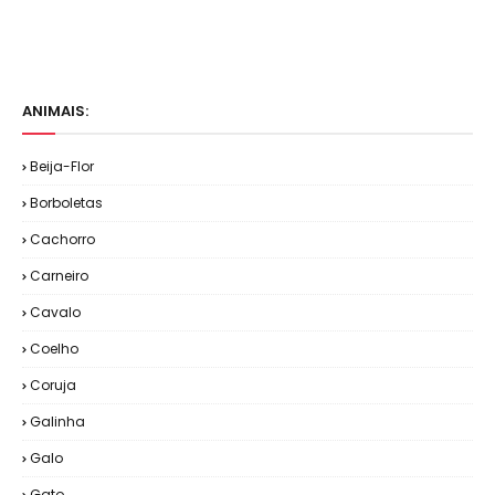
ANIMAIS:
Beija-Flor
Borboletas
Cachorro
Carneiro
Cavalo
Coelho
Coruja
Galinha
Galo
Gato