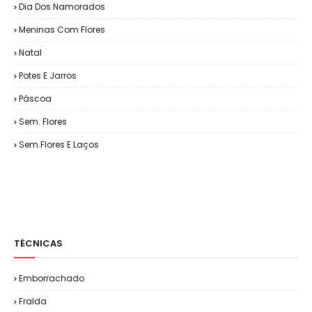
Dia Dos Namorados
Meninas Com Flores
Natal
Potes E Jarros
Páscoa
Sem. Flores
Sem.Flores E Laços
TÉCNICAS
Emborrachado
Fralda