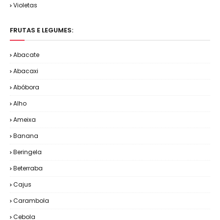
Violetas
FRUTAS E LEGUMES:
Abacate
Abacaxi
Abóbora
Alho
Ameixa
Banana
Beringela
Beterraba
Cajus
Carambola
Cebola