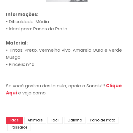
Informações:
• Dificuldade: Média
• Ideal para: Panos de Prato
Material:
• Tintas: Preto, Vermelho Vivo, Amarelo Ouro e Verde
Musgo
• Pincéis: nº 0
Se você gostou desta aula, apoie o Sonalu!!!
Clique
Aqui
e veja como.
Tags:
Animais
Fácil
Galinha
Pano de Prato
Pássaros