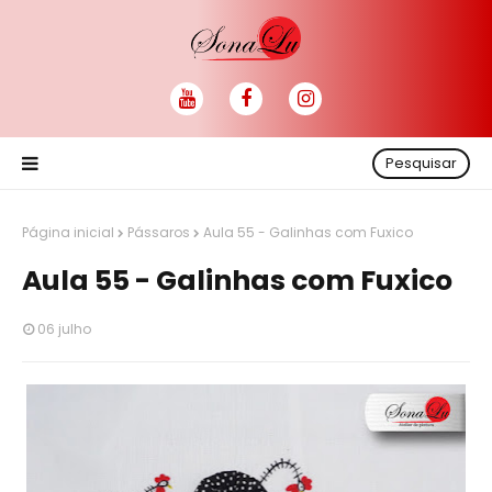
Pesquisar
Página inicial
Pássaros
Aula 55 - Galinhas com Fuxico
Aula 55 - Galinhas com Fuxico
06 julho