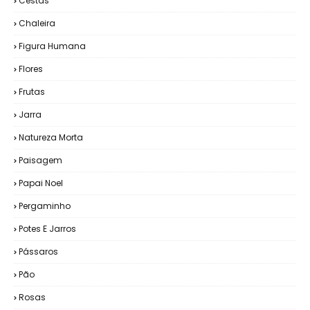
Cestas
Chaleira
Figura Humana
Flores
Frutas
Jarra
Natureza Morta
Paisagem
Papai Noel
Pergaminho
Potes E Jarros
Pássaros
Pão
Rosas