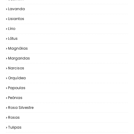
Lavanda
Lisiantos
Lírio
Lótus
Magnólias
Margaridas
Narcisos
Orquídea
Papoulas
Peônias
Rosa Silvestre
Rosas
Tulipas