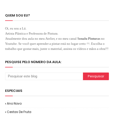
QUEM SOU EU?
Oi, eu sou a Lú.
Artista Plástica e Professora de Pintura.
Atualmente dou aula no meu Atelier, e no meu canal
Sonalu Pinturas
no
Youtube. Se você quer aprender a pintar está no lugar certo ^^. Escolha o
trabalho que gostar mais, junte o material, assista os vídeos e mãos a obra!!!
PESQUISE PELO NÚMERO DA AULA:
ESPECIAIS
Ano Novo
Cestas De Fruta