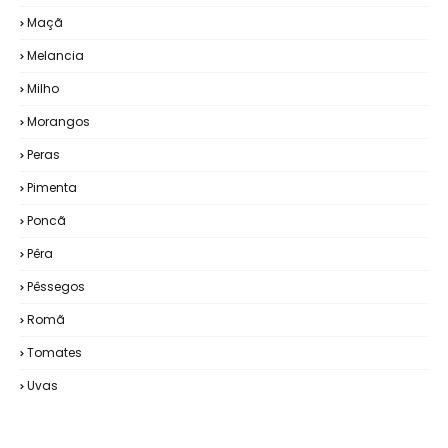
Maçã
Melancia
Milho
Morangos
Peras
Pimenta
Poncã
Pêra
Pêssegos
Romã
Tomates
Uvas