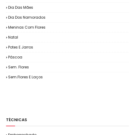
Dia Das Mães
Dia Dos Namorados
Meninas Com Flores
Natal
Potes E Jarros
Páscoa
Sem. Flores
Sem.Flores E Laços
TÉCNICAS
Emborrachado