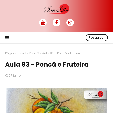
Pesquisar
Página inicial
Poncã
Aula 83 - Poncã e Fruteira
Aula 83 - Poncã e Fruteira
07 julho