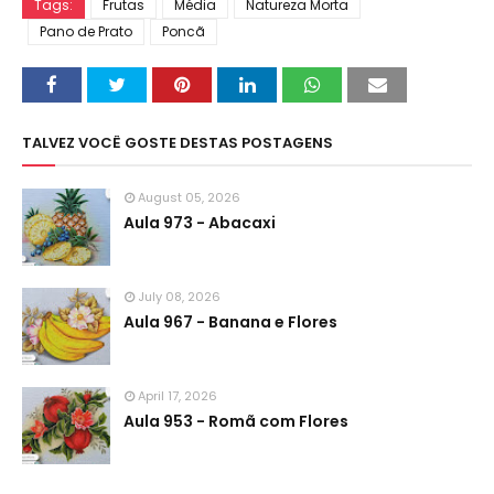
Tags:
Frutas
Média
Natureza Morta
Pano de Prato
Poncã
TALVEZ VOCÊ GOSTE DESTAS POSTAGENS
August 05, 2026
Aula 973 - Abacaxi
July 08, 2026
Aula 967 - Banana e Flores
April 17, 2026
Aula 953 - Romã com Flores