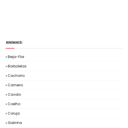
ANIMAIS:
Beija-Flor
Borboletas
Cachorro
Carneiro
Cavalo
Coelho
Coruja
Galinha