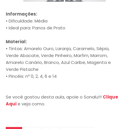
Informações:
• Dificuldade: Média
• Ideal para: Panos de Prato
Material:
• Tintas: Amarelo Ouro, Laranja, Caramelo, Sépia,
Verde Abacate, Verde Pinheiro, Marfim, Marrom,
Amarelo Canário, Branco, Azul Caribe, Magenta e
Verde Pistache
• Pincéis: nº 0, 2, 4, 6 e 14
Se você gostou desta aula, apoie o Sonalu!!!
Clique
Aqui
e veja como.