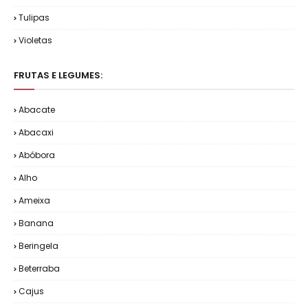
Tulipas
Violetas
FRUTAS E LEGUMES:
Abacate
Abacaxi
Abóbora
Alho
Ameixa
Banana
Beringela
Beterraba
Cajus