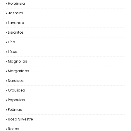
Hortênsia
Jasmim
Lavanda
Lisiantos
Lírio
Lótus
Magnólias
Margaridas
Narcisos
Orquídea
Papoulas
Peônias
Rosa Silvestre
Rosas