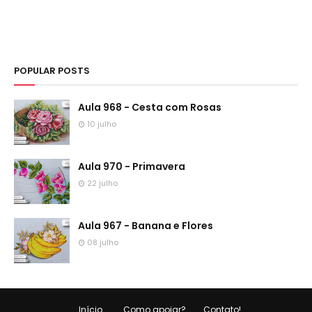
POPULAR POSTS
Aula 968 - Cesta com Rosas
10 julho
Aula 970 - Primavera
22 julho
Aula 967 - Banana e Flores
08 julho
Início
Como apoiar?
Contato!