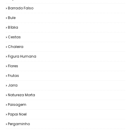
Barrado Falso
Bule
Bíblia
Cestas
Chaleira
Figura Humana
Flores
Frutas
Jarra
Natureza Morta
Paisagem
Papai Noel
Pergaminho