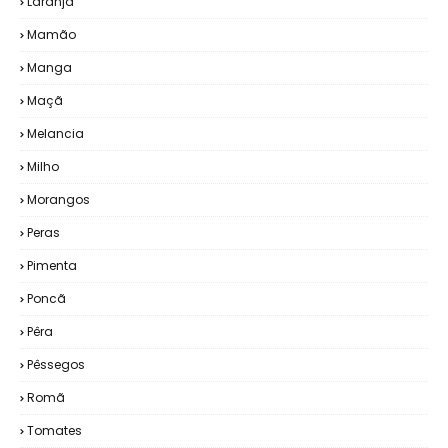
Laranja
Mamão
Manga
Maçã
Melancia
Milho
Morangos
Peras
Pimenta
Poncã
Pêra
Pêssegos
Romã
Tomates