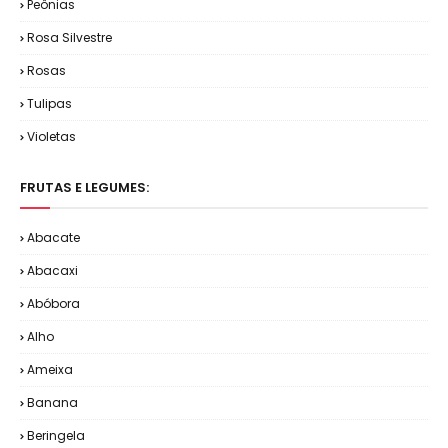
Peônias
Rosa Silvestre
Rosas
Tulipas
Violetas
FRUTAS E LEGUMES:
Abacate
Abacaxi
Abóbora
Alho
Ameixa
Banana
Beringela