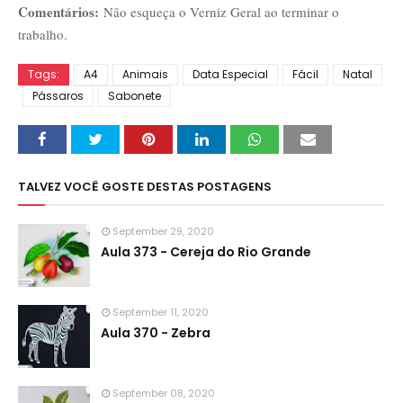
Comentários:
Não esqueça o Verniz Geral ao terminar o
trabalho.
Tags:
A4
Animais
Data Especial
Fácil
Natal
Pássaros
Sabonete
TALVEZ VOCÊ GOSTE DESTAS POSTAGENS
September 29, 2020
Aula 373 - Cereja do Rio Grande
September 11, 2020
Aula 370 - Zebra
September 08, 2020