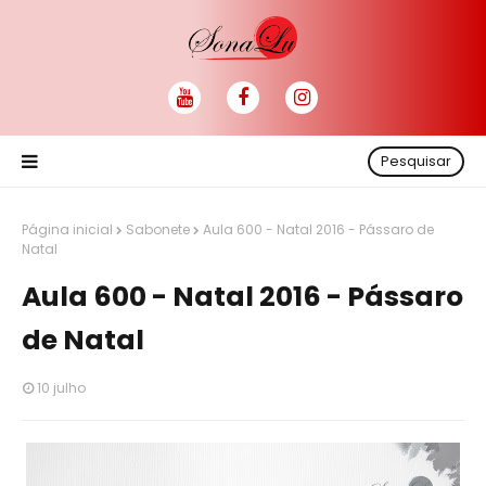
Pesquisar
Página inicial
Sabonete
Aula 600 - Natal 2016 - Pássaro de
Natal
Aula 600 - Natal 2016 - Pássaro
de Natal
10 julho