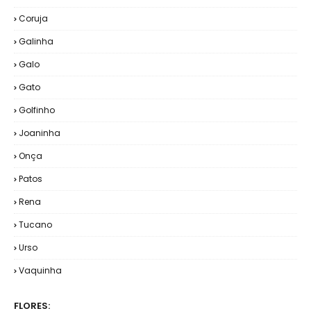
Coruja
Galinha
Galo
Gato
Golfinho
Joaninha
Onça
Patos
Rena
Tucano
Urso
Vaquinha
FLORES: