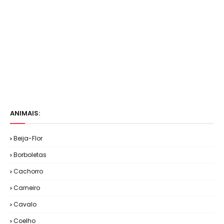
ANIMAIS:
Beija-Flor
Borboletas
Cachorro
Carneiro
Cavalo
Coelho