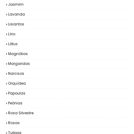
Jasmim
Lavanda
Lisiantos
Lírio
Lótus
Magnólias
Margaridas
Narcisos
Orquídea
Papoulas
Peônias
Rosa Silvestre
Rosas
Tulipas