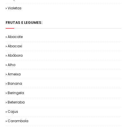
Violetas
FRUTAS E LEGUMES:
Abacate
Abacaxi
Abóbora
Alho
Ameixa
Banana
Beringela
Beterraba
Cajus
Carambola