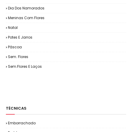
Dia Dos Namorados
Meninas Com Flores
Natal
Potes E Jarros
Páscoa
Sem. Flores
Sem.Flores E Laços
TÉCNICAS
Emborrachado