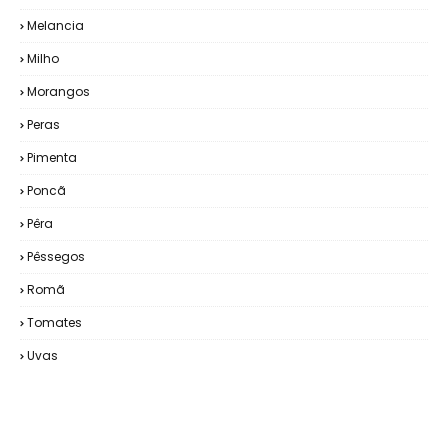
Melancia
Milho
Morangos
Peras
Pimenta
Poncã
Pêra
Pêssegos
Romã
Tomates
Uvas