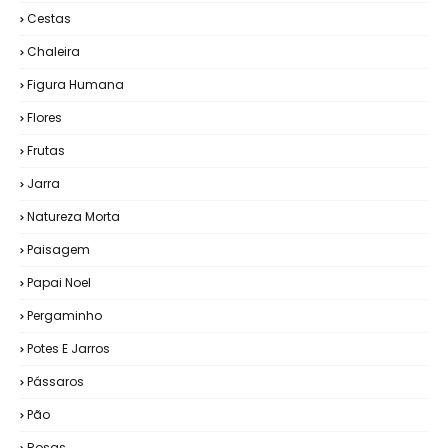
Cestas
Chaleira
Figura Humana
Flores
Frutas
Jarra
Natureza Morta
Paisagem
Papai Noel
Pergaminho
Potes E Jarros
Pássaros
Pão
Rosas