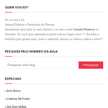
QUEM SOU EU?
Oi, eu sou a Lú.
Artista Plástica e Professora de Pintura.
Atualmente dou aula no meu Atelier, e no meu canal
Sonalu Pinturas
no
Youtube. Se você quer aprender a pintar está no lugar certo ^^. Escolha o
trabalho que gostar mais, junte o material, assista os vídeos e mãos a obra!!!
PESQUISE PELO NÚMERO DA AULA:
ESPECIAIS
Ano Novo
Cestas De Fruta
Dia Das Mães