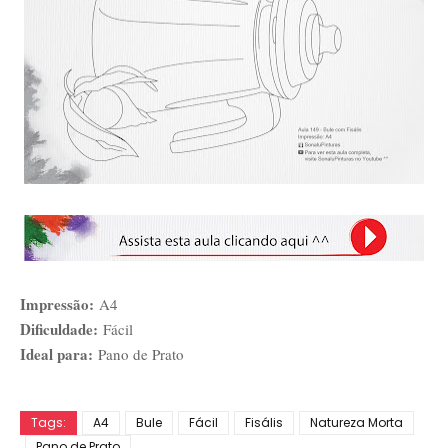
Impressão:
A4
Dificuldade:
Fácil
Ideal para:
Pano de Prato
Tags:
A4
Bule
Fácil
Fisális
Natureza Morta
Pano de Prato