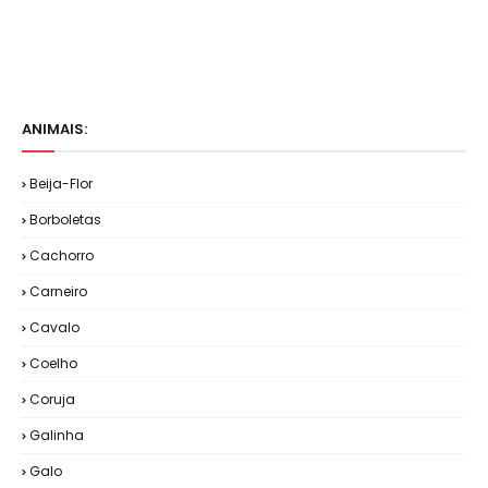
ANIMAIS:
Beija-Flor
Borboletas
Cachorro
Carneiro
Cavalo
Coelho
Coruja
Galinha
Galo