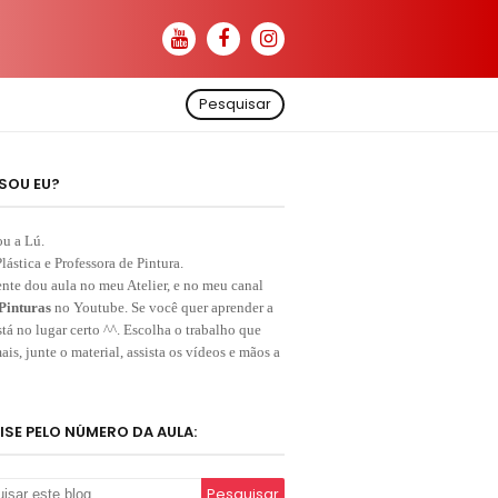
Pesquisar
SOU EU?
ou a Lú.
Plástica e Professora de Pintura.
nte dou aula no meu Atelier, e no meu canal
Pinturas
no Youtube. Se você quer aprender a
stá no lugar certo ^^. Escolha o trabalho que
ais, junte o material, assista os vídeos e mãos a
ISE PELO NÚMERO DA AULA: