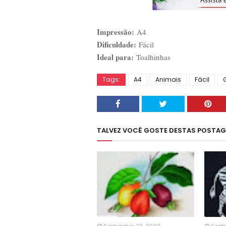
Impressão:
A4
Dificuldade:
Fácil
Ideal para:
Toalhinhas
Tags:
A4
Animais
Fácil
TALVEZ VOCÊ GOSTE DESTAS POSTA