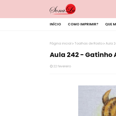
INÍCIO
COMO IMPRIMIR?
QUE M
Página inicial
Toalhas de Rosto
Aula 2
Aula 242 - Gatinho
22 fevereiro