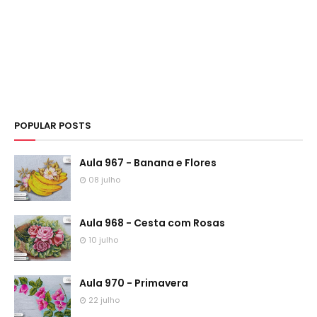
POPULAR POSTS
Aula 967 - Banana e Flores
08 julho
Aula 968 - Cesta com Rosas
10 julho
Aula 970 - Primavera
22 julho