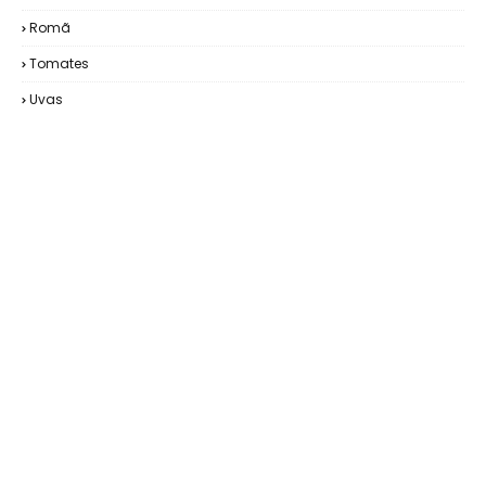
Romã
Tomates
Uvas