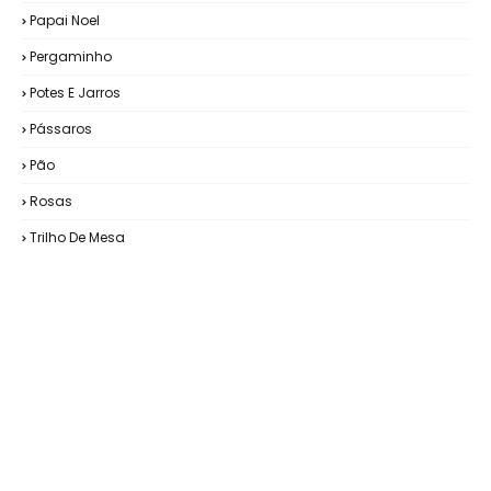
Papai Noel
Pergaminho
Potes E Jarros
Pássaros
Pão
Rosas
Trilho De Mesa