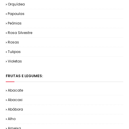
Orquídea
Papoulas
Peônias
Rosa Silvestre
Rosas
Tulipas
Violetas
FRUTAS E LEGUMES:
Abacate
Abacaxi
Abóbora
Alho
Ameixa