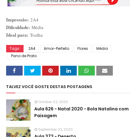
Impressão:
2A4
Dificuldade:
Média
Ideal para:
Toalha
Tags:
2A4
Amor-Perfeito
Flores
Média
Pano de Prato
TALVEZ VOCÊ GOSTE DESTAS POSTAGENS
October 02, 2020
Aula 626 - Natal 2020 - Bola Natalina com
Paisagem
September 22, 2020
Aula 372 - Deserto