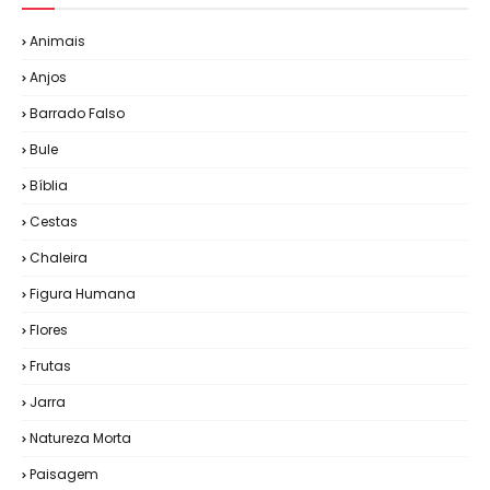
Animais
Anjos
Barrado Falso
Bule
Bíblia
Cestas
Chaleira
Figura Humana
Flores
Frutas
Jarra
Natureza Morta
Paisagem