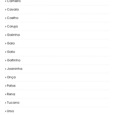
Carneiro
Cavalo
Coelho
Coruja
Galinha
Galo
Gato
Golfinho
Joaninha
Onça
Patos
Rena
Tucano
Urso