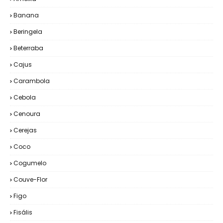
Banana
Beringela
Beterraba
Cajus
Carambola
Cebola
Cenoura
Cerejas
Coco
Cogumelo
Couve-Flor
Figo
Fisális