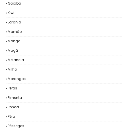
Goiaba
Kiwi
Laranja
Mamão
Manga
Maçã
Melancia
Milho
Morangos
Peras
Pimenta
Poncã
Pêra
Pêssegos