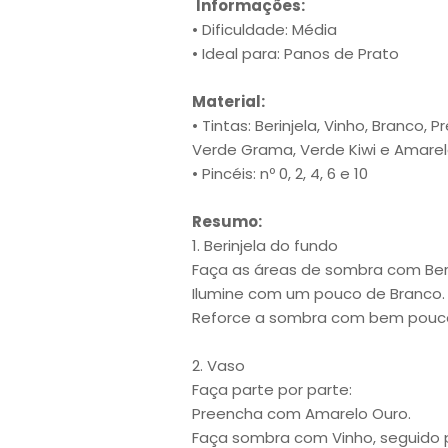
Informações:
• Dificuldade: Média
• Ideal para: Panos de Prato
Material:
• Tintas: Berinjela, Vinho, Branco, 
Verde Grama, Verde Kiwi e Amarel
• Pincéis: nº 0, 2, 4, 6 e 10
Resumo:
1. Berinjela do fundo
Faça as áreas de sombra com Ber
Ilumine com um pouco de Branco.
Reforce a sombra com bem pouco
2. Vaso
Faça parte por parte:
Preencha com Amarelo Ouro.
Faça sombra com Vinho, seguido 