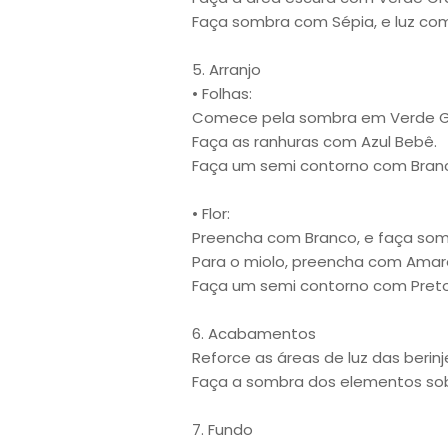
Faça sombra com Sépia, e luz com
5. Arranjo
• Folhas:
Comece pela sombra em Verde G
Faça as ranhuras com Azul Bebê.
Faça um semi contorno com Bran
• Flor:
Preencha com Branco, e faça som
Para o miolo, preencha com Amare
Faça um semi contorno com Preto
6. Acabamentos
Reforce as áreas de luz das berin
Faça a sombra dos elementos so
7. Fundo