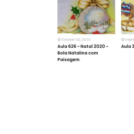
October 02, 2020
Sept
Aula 626 - Natal 2020 -
Aula 
Bola Natalina com
Paisagem