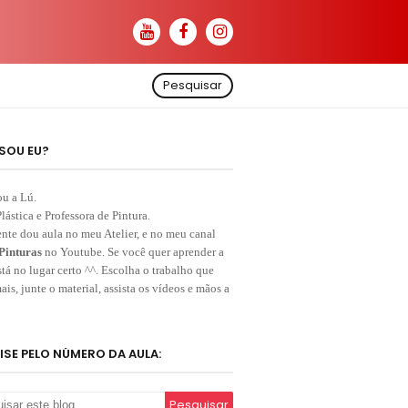
Pesquisar
SOU EU?
ou a Lú.
Plástica e Professora de Pintura.
nte dou aula no meu Atelier, e no meu canal
Pinturas
no Youtube. Se você quer aprender a
stá no lugar certo ^^. Escolha o trabalho que
ais, junte o material, assista os vídeos e mãos a
ISE PELO NÚMERO DA AULA: