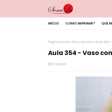
INÍCIO
COMO IMPRIMIR?
QUE M
Página inicial
Pano de Prato
Aula 354 
Aula 354 - Vaso com
01 agosto