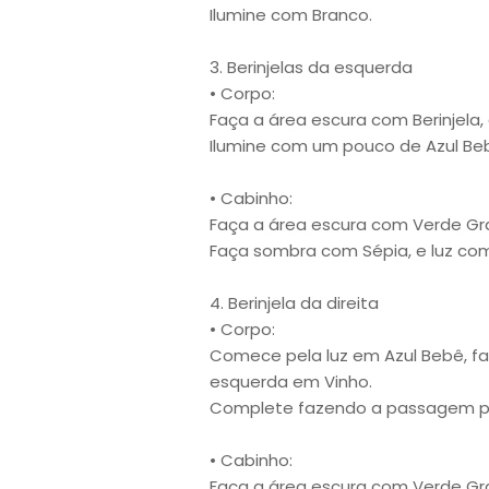
Ilumine com Branco.
3. Berinjelas da esquerda
• Corpo:
Faça a área escura com Berinjela
Ilumine com um pouco de Azul Be
• Cabinho:
Faça a área escura com Verde Gr
Faça sombra com Sépia, e luz com
4. Berinjela da direita
• Corpo:
Comece pela luz em Azul Bebê, fa
esquerda em Vinho.
Complete fazendo a passagem par
• Cabinho:
Faça a área escura com Verde Gr