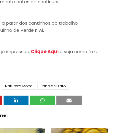
amente antes de continuar.
.
a partir dos cantinhos do trabalho.
uinho de Verde Kiwi.
 já impressos,
Clique Aqui
e veja como fazer
Natureza Morta
Pano de Prato
GENS