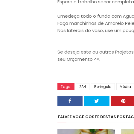
Espere o trabalho secar complet
Umedeça todo o fundo com Água
Faça manchinhas de Amarelo Pele 
Nas laterais do vaso, use um pouq
Se deseja este ou outros Projetos
seu Orçamento ^^.
Tags:
2A4
Beringela
Média
TALVEZ VOCÊ GOSTE DESTAS POSTA