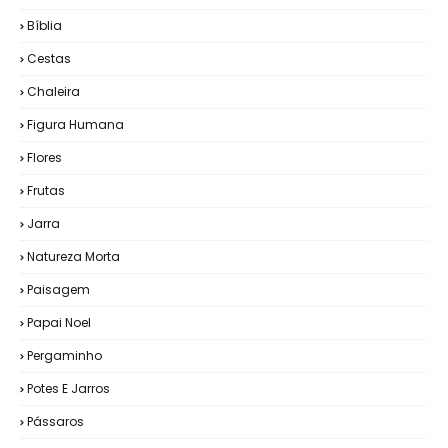
Bíblia
Cestas
Chaleira
Figura Humana
Flores
Frutas
Jarra
Natureza Morta
Paisagem
Papai Noel
Pergaminho
Potes E Jarros
Pássaros