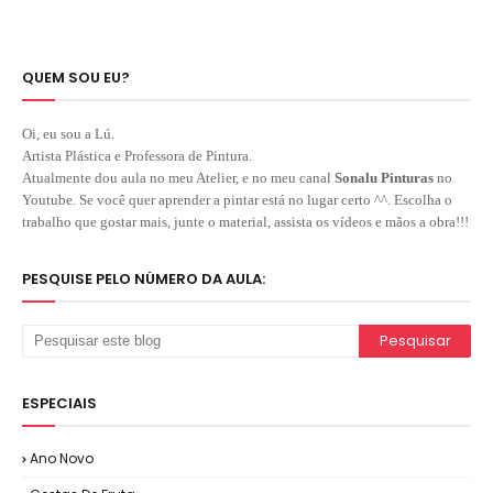
QUEM SOU EU?
Oi, eu sou a Lú.
Artista Plástica e Professora de Pintura.
Atualmente dou aula no meu Atelier, e no meu canal
Sonalu Pinturas
no
Youtube. Se você quer aprender a pintar está no lugar certo ^^. Escolha o
trabalho que gostar mais, junte o material, assista os vídeos e mãos a obra!!!
PESQUISE PELO NÚMERO DA AULA:
ESPECIAIS
Ano Novo