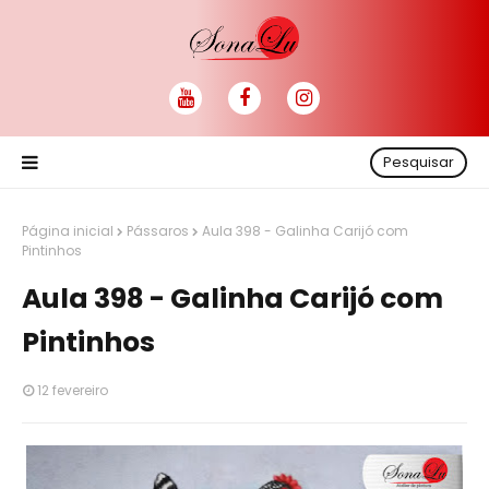
Pesquisar
Página inicial
Pássaros
Aula 398 - Galinha Carijó com
Pintinhos
Aula 398 - Galinha Carijó com
Pintinhos
12 fevereiro