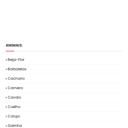
ANIMAIS:
Beija-Flor
Borboletas
Cachorro
Carneiro
Cavalo
Coelho
Coruja
Galinha