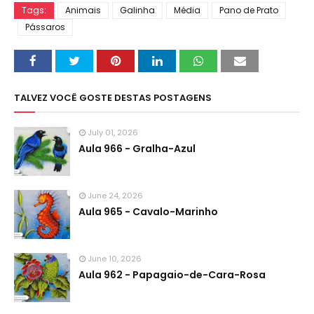
Tags:
Animais
Galinha
Média
Pano de Prato
Pássaros
TALVEZ VOCÊ GOSTE DESTAS POSTAGENS
July 01, 2026
Aula 966 - Gralha-Azul
June 24, 2026
Aula 965 - Cavalo-Marinho
June 10, 2026
Aula 962 - Papagaio-de-Cara-Rosa