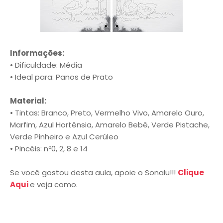
Informações:
• Dificuldade: Média
• Ideal para: Panos de Prato
Material:
• Tintas: Branco, Preto, Vermelho Vivo, Amarelo Ouro,
Marfim, Azul Hortênsia, Amarelo Bebê, Verde Pistache,
Verde Pinheiro e Azul Cerúleo
• Pincéis: nº0, 2, 8 e 14
Se você gostou desta aula, apoie o Sonalu!!!
Clique
Aqui
e veja como.