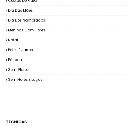
Cestas De Fruta
Dia Das Mães
Dia Dos Namorados
Meninas Com Flores
Natal
Potes E Jarros
Páscoa
Sem. Flores
Sem.Flores E Laços
TÉCNICAS