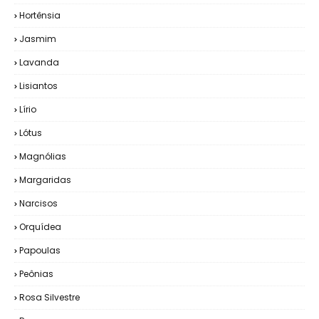
Hortênsia
Jasmim
Lavanda
Lisiantos
Lírio
Lótus
Magnólias
Margaridas
Narcisos
Orquídea
Papoulas
Peônias
Rosa Silvestre