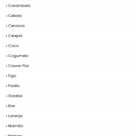
Carambola
Cebola
Cenoura
Cerejas
Coco
Cogumelo
Couve-Flor
Figo
Fisális
Goiaba
Kiwi
Laranja
Mamão
Manga