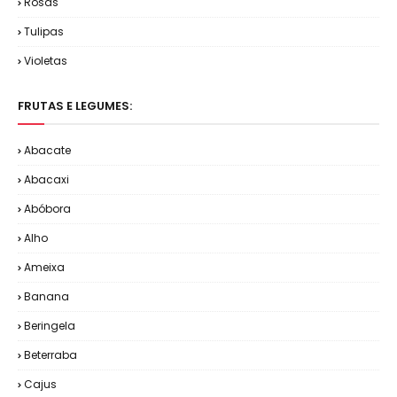
Rosas
Tulipas
Violetas
FRUTAS E LEGUMES:
Abacate
Abacaxi
Abóbora
Alho
Ameixa
Banana
Beringela
Beterraba
Cajus