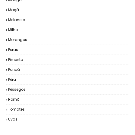
Maçã
Melancia
Milho
Morangos
Peras
Pimenta
Poncã
Pêra
Pêssegos
Romã
Tomates
Uvas