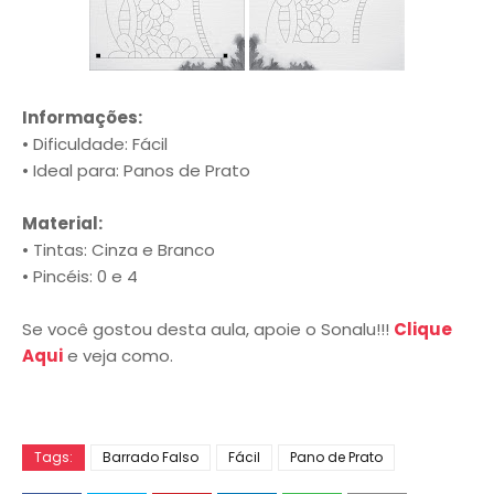
Informações:
• Dificuldade: Fácil
• Ideal para: Panos de Prato
Material:
• Tintas: Cinza e Branco
• Pincéis: 0 e 4
Se você gostou desta aula, apoie o Sonalu!!!
Clique
Aqui
e veja como.
Tags:
Barrado Falso
Fácil
Pano de Prato