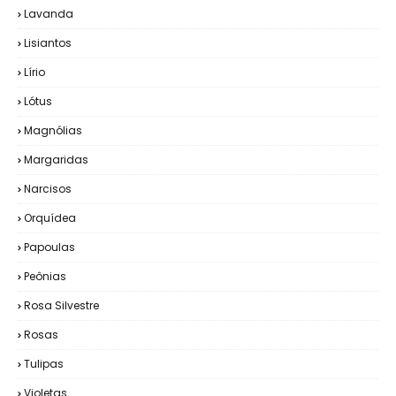
Lavanda
Lisiantos
Lírio
Lótus
Magnólias
Margaridas
Narcisos
Orquídea
Papoulas
Peônias
Rosa Silvestre
Rosas
Tulipas
Violetas