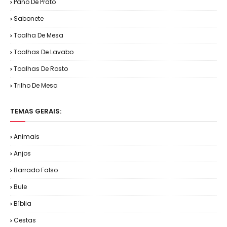
Pano De Prato
Sabonete
Toalha De Mesa
Toalhas De Lavabo
Toalhas De Rosto
Trilho De Mesa
TEMAS GERAIS:
Animais
Anjos
Barrado Falso
Bule
Bíblia
Cestas