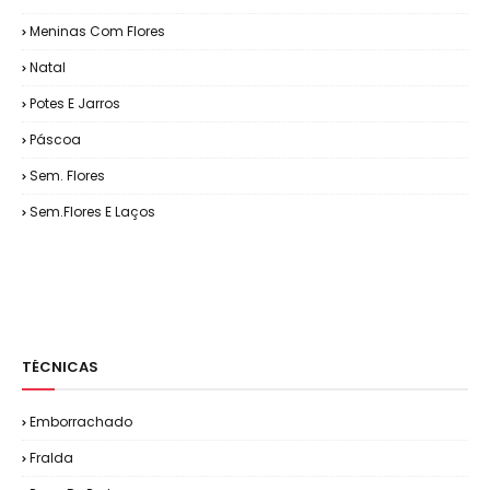
Meninas Com Flores
Natal
Potes E Jarros
Páscoa
Sem. Flores
Sem.Flores E Laços
TÉCNICAS
Emborrachado
Fralda