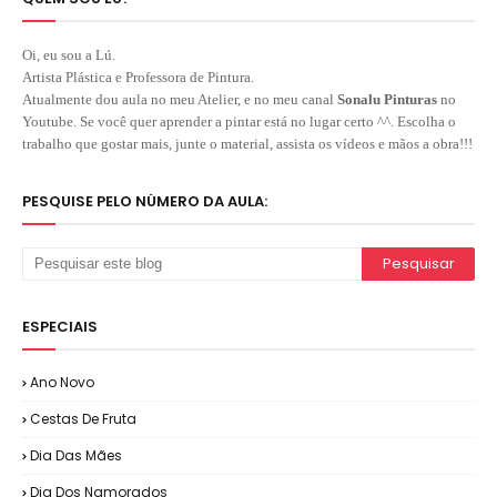
Oi, eu sou a Lú.
Artista Plástica e Professora de Pintura.
Atualmente dou aula no meu Atelier, e no meu canal
Sonalu Pinturas
no
Youtube. Se você quer aprender a pintar está no lugar certo ^^. Escolha o
trabalho que gostar mais, junte o material, assista os vídeos e mãos a obra!!!
PESQUISE PELO NÚMERO DA AULA:
ESPECIAIS
Ano Novo
Cestas De Fruta
Dia Das Mães
Dia Dos Namorados