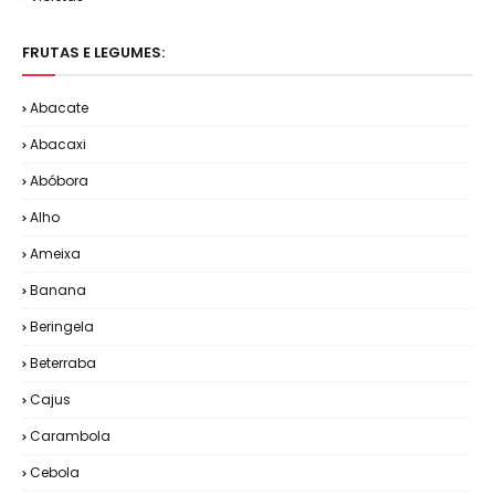
FRUTAS E LEGUMES:
Abacate
Abacaxi
Abóbora
Alho
Ameixa
Banana
Beringela
Beterraba
Cajus
Carambola
Cebola