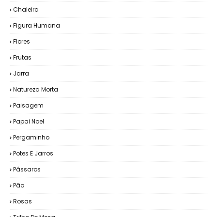
Chaleira
Figura Humana
Flores
Frutas
Jarra
Natureza Morta
Paisagem
Papai Noel
Pergaminho
Potes E Jarros
Pássaros
Pão
Rosas