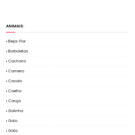
ANIMAIS:
Beija-Flor
Borboletas
Cachorro
Carneiro
Cavalo
Coelho
Coruja
Galinha
Galo
Gato