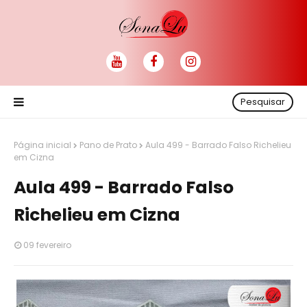
Pesquisar
Página inicial
Pano de Prato
Aula 499 - Barrado Falso Richelieu
em Cizna
Aula 499 - Barrado Falso
Richelieu em Cizna
09 fevereiro