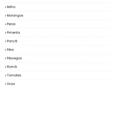
Milho
Morangos
Peras
Pimenta
Poncã
Pêra
Pêssegos
Romã
Tomates
Uvas