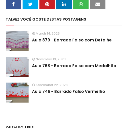
TALVEZ VOCÊ GOSTE DESTAS POSTAGENS
March 14, 2025
Aula 879 - Barrado Falso com Detalhe
November 13, 2023
Aula 768 - Barrado Falso com Medalhão
September 22, 2023
Aula 746 - Barrado Falso Vermelho
QUEM SOU EU?