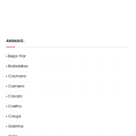
ANIMAIS:
Beija-Flor
Borboletas
Cachorro
Carneiro
Cavalo
Coelho
Coruja
Galinha