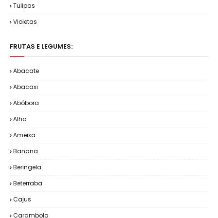
Tulipas
Violetas
FRUTAS E LEGUMES:
Abacate
Abacaxi
Abóbora
Alho
Ameixa
Banana
Beringela
Beterraba
Cajus
Carambola