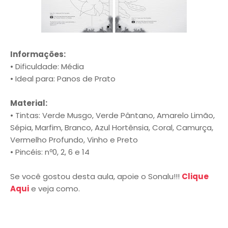
Informações:
• Dificuldade: Média
• Ideal para: Panos de Prato
Material:
• Tintas: Verde Musgo, Verde Pântano, Amarelo Limão,
Sépia, Marfim, Branco, Azul Hortênsia, Coral, Camurça,
Vermelho Profundo, Vinho e Preto
• Pincéis: nº0, 2, 6 e 14
Se você gostou desta aula, apoie o Sonalu!!!
Clique
Aqui
e veja como.