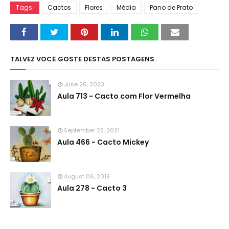
Tags:
Cactos
Flores
Média
Pano de Prato
TALVEZ VOCÊ GOSTE DESTAS POSTAGENS
June 26, 2023
Aula 713 - Cacto com Flor Vermelha
September 22, 2021
Aula 466 - Cacto Mickey
August 06, 2019
Aula 278 - Cacto 3