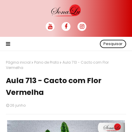
Pesquisar
Página inicial
Pano de Prato
Aula 713 - Cacto com Flor
Vermelha
Aula 713 - Cacto com Flor
Vermelha
26 junho