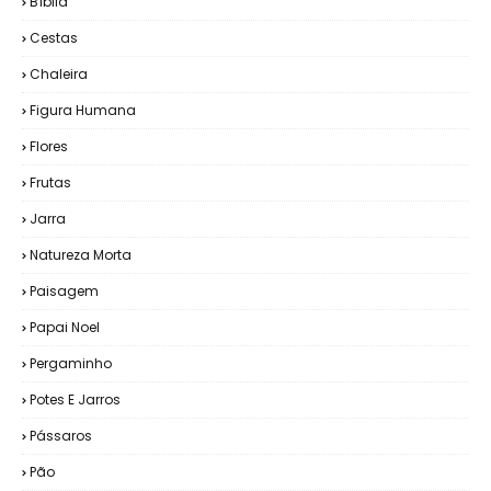
Bíblia
Cestas
Chaleira
Figura Humana
Flores
Frutas
Jarra
Natureza Morta
Paisagem
Papai Noel
Pergaminho
Potes E Jarros
Pássaros
Pão