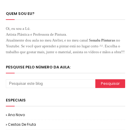
QUEM SOU EU?
Oi, eu sou a Lú.
Artista Plástica e Professora de Pintura.
Atualmente dou aula no meu Atelier, e no meu canal
Sonalu Pinturas
no
Youtube. Se você quer aprender a pintar está no lugar certo ^^. Escolha o
trabalho que gostar mais, junte o material, assista os vídeos e mãos a obra!!!
PESQUISE PELO NÚMERO DA AULA:
ESPECIAIS
Ano Novo
Cestas De Fruta