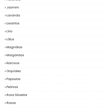
Jasmim
Lavanda
Lisiantos
Lírio
Lótus
Magnólias
Margaridas
Narcisos
Orquídea
Papoulas
Peônias
Rosa Silvestre
Rosas