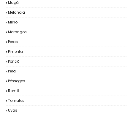
Maçã
Melancia
Milho
Morangos
Peras
Pimenta
Poncã
Pêra
Pêssegos
Romã
Tomates
Uvas