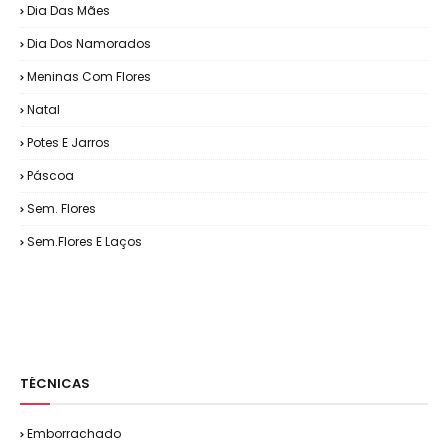
Dia Das Mães
Dia Dos Namorados
Meninas Com Flores
Natal
Potes E Jarros
Páscoa
Sem. Flores
Sem.Flores E Laços
TÉCNICAS
Emborrachado