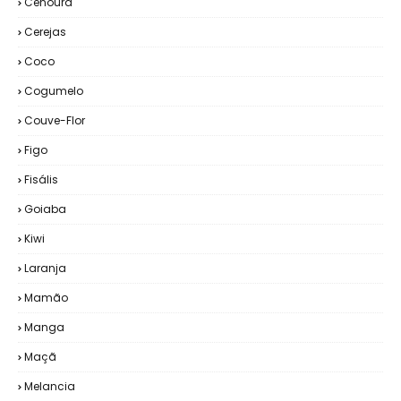
Cenoura
Cerejas
Coco
Cogumelo
Couve-Flor
Figo
Fisális
Goiaba
Kiwi
Laranja
Mamão
Manga
Maçã
Melancia