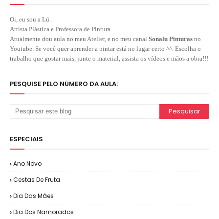
Oi, eu sou a Lú.
Artista Plástica e Professora de Pintura.
Atualmente dou aula no meu Atelier, e no meu canal
Sonalu Pinturas
no
Youtube. Se você quer aprender a pintar está no lugar certo ^^. Escolha o
trabalho que gostar mais, junte o material, assista os vídeos e mãos a obra!!!
PESQUISE PELO NÚMERO DA AULA:
ESPECIAIS
Ano Novo
Cestas De Fruta
Dia Das Mães
Dia Dos Namorados