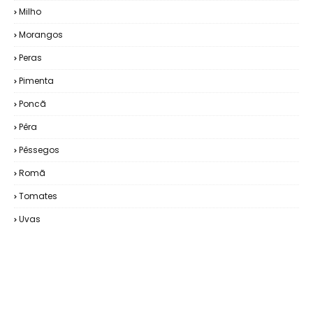
Milho
Morangos
Peras
Pimenta
Poncã
Pêra
Pêssegos
Romã
Tomates
Uvas