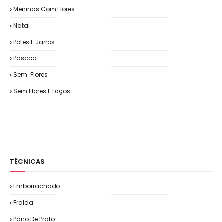
Meninas Com Flores
Natal
Potes E Jarros
Páscoa
Sem. Flores
Sem.Flores E Laços
TÉCNICAS
Emborrachado
Fralda
Pano De Prato