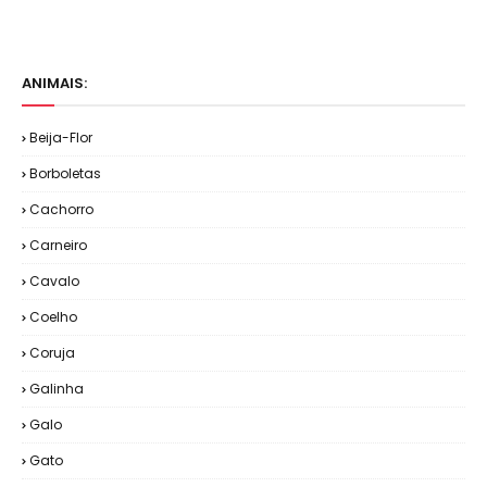
ANIMAIS:
Beija-Flor
Borboletas
Cachorro
Carneiro
Cavalo
Coelho
Coruja
Galinha
Galo
Gato