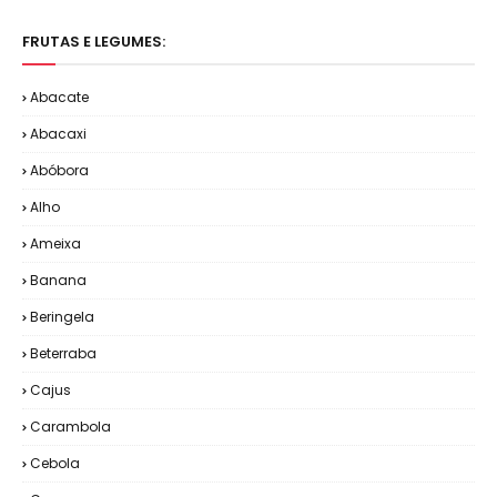
FRUTAS E LEGUMES:
Abacate
Abacaxi
Abóbora
Alho
Ameixa
Banana
Beringela
Beterraba
Cajus
Carambola
Cebola