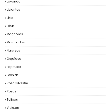
Lavanda
Lisiantos
Lírio
Lótus
Magnólias
Margaridas
Narcisos
Orquídea
Papoulas
Peônias
Rosa Silvestre
Rosas
Tulipas
Violetas