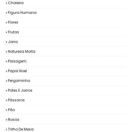
Chaleira
Figura Humana
Flores
Frutas
Jarra
Natureza Morta
Paisagem
Papai Noel
Pergaminho
Potes E Jarros
Pássaros
Pão
Rosas
Trilho De Mesa