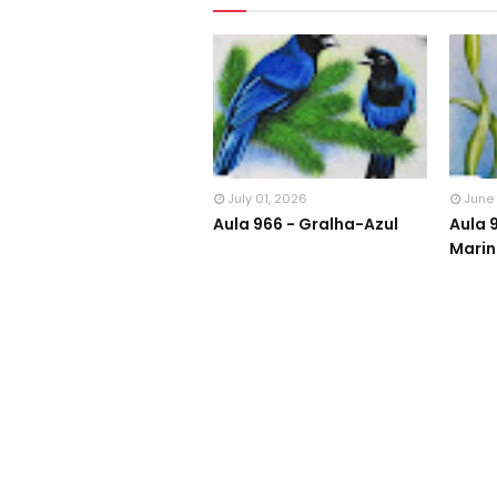
July 01, 2026
June
Aula 966 - Gralha-Azul
Aula 
Mari