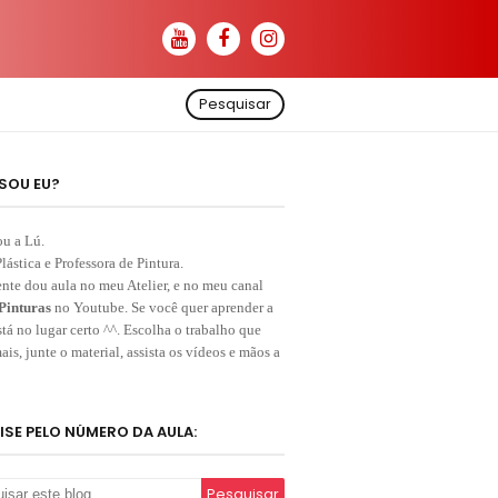
Pesquisar
SOU EU?
ou a Lú.
Plástica e Professora de Pintura.
nte dou aula no meu Atelier, e no meu canal
Pinturas
no Youtube. Se você quer aprender a
stá no lugar certo ^^. Escolha o trabalho que
ais, junte o material, assista os vídeos e mãos a
ISE PELO NÚMERO DA AULA: