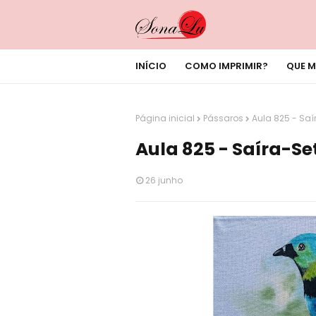
INÍCIO
COMO IMPRIMIR?
QUE M
Página inicial
Pássaros
Aula 825 - Sa
Aula 825 - Saíra-S
26 junho