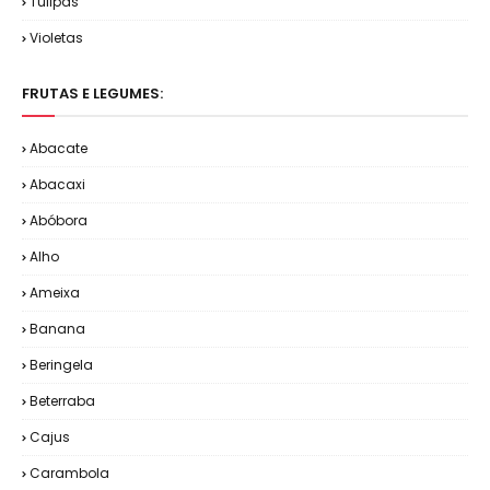
Tulipas
Violetas
FRUTAS E LEGUMES:
Abacate
Abacaxi
Abóbora
Alho
Ameixa
Banana
Beringela
Beterraba
Cajus
Carambola