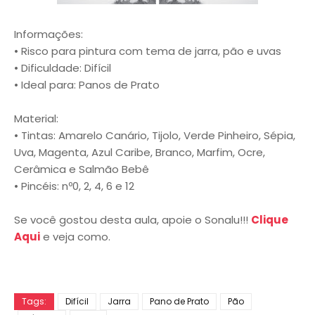
Informações:
• Risco para pintura com tema de jarra, pão e uvas
• Dificuldade: Difícil
• Ideal para: Panos de Prato
Material:
• Tintas: Amarelo Canário, Tijolo, Verde Pinheiro, Sépia,
Uva, Magenta, Azul Caribe, Branco, Marfim, Ocre,
Cerâmica e Salmão Bebê
• Pincéis: nº0, 2, 4, 6 e 12
Se você gostou desta aula, apoie o Sonalu!!!
Clique
Aqui
e veja como.
Tags:
Difícil
Jarra
Pano de Prato
Pão