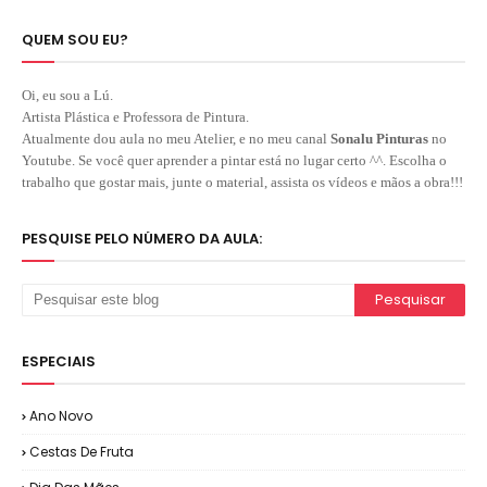
QUEM SOU EU?
Oi, eu sou a Lú.
Artista Plástica e Professora de Pintura.
Atualmente dou aula no meu Atelier, e no meu canal
Sonalu Pinturas
no
Youtube. Se você quer aprender a pintar está no lugar certo ^^. Escolha o
trabalho que gostar mais, junte o material, assista os vídeos e mãos a obra!!!
PESQUISE PELO NÚMERO DA AULA:
ESPECIAIS
Ano Novo
Cestas De Fruta