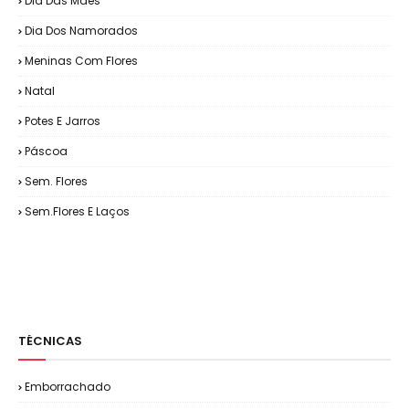
Dia Das Mães
Dia Dos Namorados
Meninas Com Flores
Natal
Potes E Jarros
Páscoa
Sem. Flores
Sem.Flores E Laços
TÉCNICAS
Emborrachado