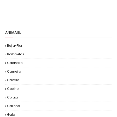
ANIMAIS:
Beija-Flor
Borboletas
Cachorro
Carneiro
Cavalo
Coelho
Coruja
Galinha
Galo