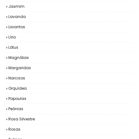
Jasmim
Lavanda
Lisiantos
Lírio
Lótus
Magnólias
Margaridas
Narcisos
Orquídea
Papoulas
Peônias
Rosa Silvestre
Rosas