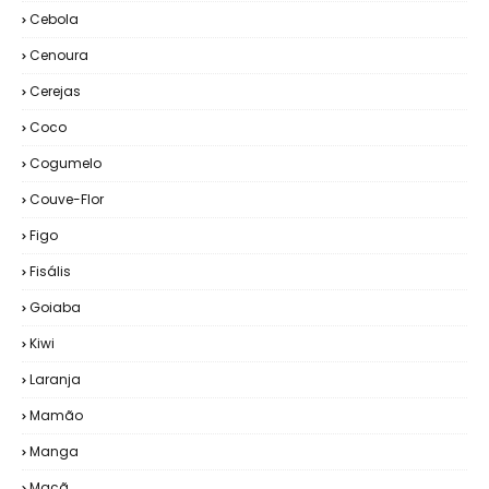
Cebola
Cenoura
Cerejas
Coco
Cogumelo
Couve-Flor
Figo
Fisális
Goiaba
Kiwi
Laranja
Mamão
Manga
Maçã