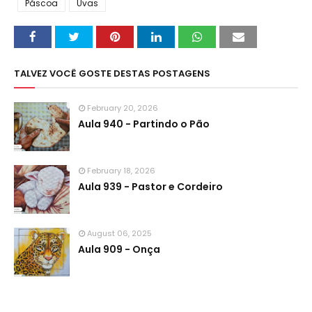
Páscoa
Uvas
TALVEZ VOCÊ GOSTE DESTAS POSTAGENS
February 20, 2026
Aula 940 - Partindo o Pão
February 18, 2026
Aula 939 - Pastor e Cordeiro
August 06, 2025
Aula 909 - Onça