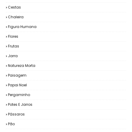
Cestas
Chaleira
Figura Humana
Flores
Frutas
Jarra
Natureza Morta
Paisagem
Papai Noel
Pergaminho
Potes E Jarros
Pássaros
Pão