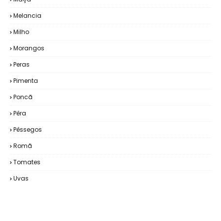
Melancia
Milho
Morangos
Peras
Pimenta
Poncã
Pêra
Pêssegos
Romã
Tomates
Uvas