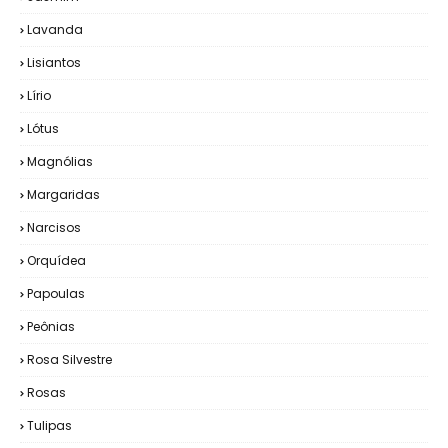
Lavanda
Lisiantos
Lírio
Lótus
Magnólias
Margaridas
Narcisos
Orquídea
Papoulas
Peônias
Rosa Silvestre
Rosas
Tulipas