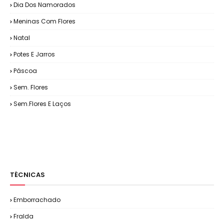
Dia Dos Namorados
Meninas Com Flores
Natal
Potes E Jarros
Páscoa
Sem. Flores
Sem.Flores E Laços
TÉCNICAS
Emborrachado
Fralda