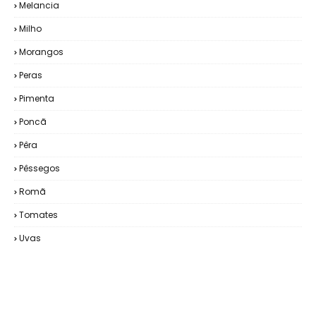
Melancia
Milho
Morangos
Peras
Pimenta
Poncã
Pêra
Pêssegos
Romã
Tomates
Uvas