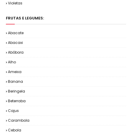
Violetas
FRUTAS E LEGUMES:
Abacate
Abacaxi
Abóbora
Alho
Ameixa
Banana
Beringela
Beterraba
Cajus
Carambola
Cebola