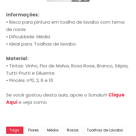
Informações:
• Risco para pintura em toalha de lavabo com tema
de rosas
• Dificuldade: Média
• Ideal para: Toalhas de lavabo
Material:
• Tintas: Vinho, Flor de Malva, Rosa Rose, Branco, Sépia,
Tutti-Frutti e Diluente
• Pincéis: nº0, 2, 6 e 10
Se você gostou desta aula, apoie o Sonalu!!!
Clique
Aqui
e veja como.
Tags:
Flores
Média
Rosas
Toalhas de Lavabo