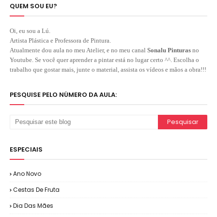
QUEM SOU EU?
Oi, eu sou a Lú.
Artista Plástica e Professora de Pintura.
Atualmente dou aula no meu Atelier, e no meu canal
Sonalu Pinturas
no
Youtube. Se você quer aprender a pintar está no lugar certo ^^. Escolha o
trabalho que gostar mais, junte o material, assista os vídeos e mãos a obra!!!
PESQUISE PELO NÚMERO DA AULA:
ESPECIAIS
Ano Novo
Cestas De Fruta
Dia Das Mães