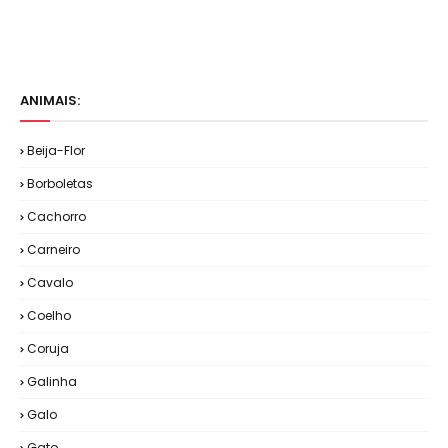
ANIMAIS:
Beija-Flor
Borboletas
Cachorro
Carneiro
Cavalo
Coelho
Coruja
Galinha
Galo
Gato