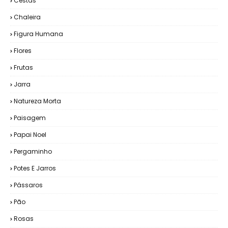
Cestas
Chaleira
Figura Humana
Flores
Frutas
Jarra
Natureza Morta
Paisagem
Papai Noel
Pergaminho
Potes E Jarros
Pássaros
Pão
Rosas