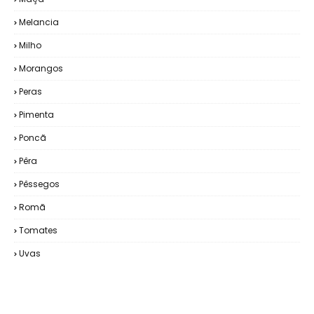
Melancia
Milho
Morangos
Peras
Pimenta
Poncã
Pêra
Pêssegos
Romã
Tomates
Uvas