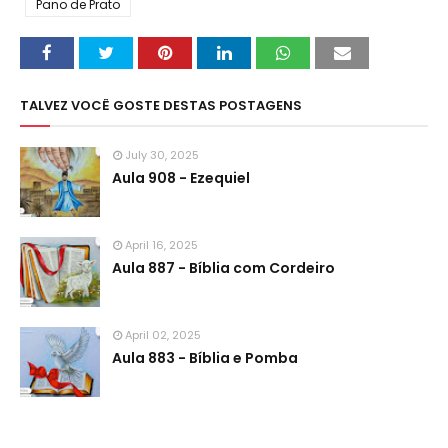
Pano de Prato
TALVEZ VOCÊ GOSTE DESTAS POSTAGENS
July 30, 2025
Aula 908 - Ezequiel
April 16, 2025
Aula 887 - Bíblia com Cordeiro
April 02, 2025
Aula 883 - Bíblia e Pomba