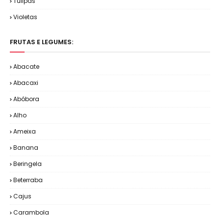
Tulipas
Violetas
FRUTAS E LEGUMES:
Abacate
Abacaxi
Abóbora
Alho
Ameixa
Banana
Beringela
Beterraba
Cajus
Carambola