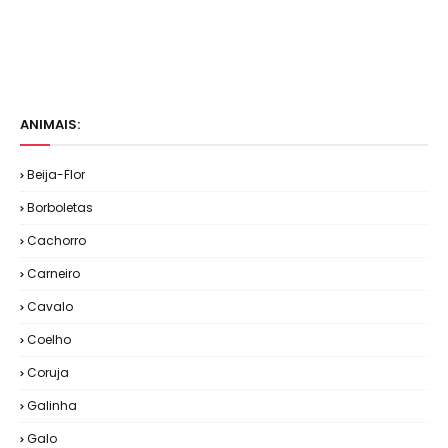
ANIMAIS:
Beija-Flor
Borboletas
Cachorro
Carneiro
Cavalo
Coelho
Coruja
Galinha
Galo