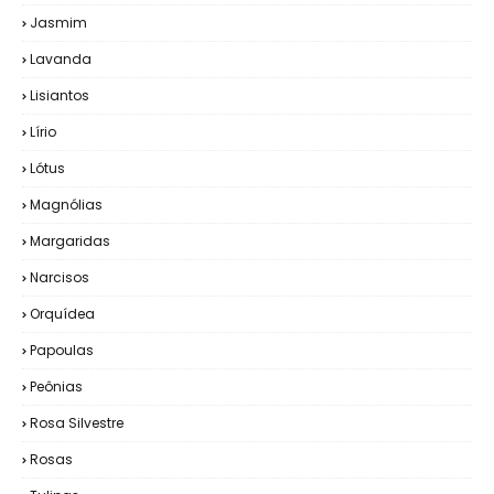
Jasmim
Lavanda
Lisiantos
Lírio
Lótus
Magnólias
Margaridas
Narcisos
Orquídea
Papoulas
Peônias
Rosa Silvestre
Rosas