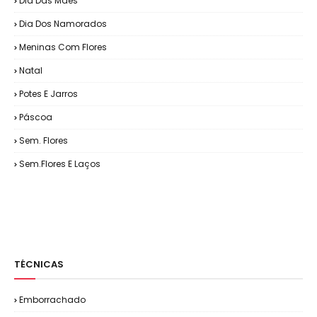
Dia Das Mães
Dia Dos Namorados
Meninas Com Flores
Natal
Potes E Jarros
Páscoa
Sem. Flores
Sem.Flores E Laços
TÉCNICAS
Emborrachado