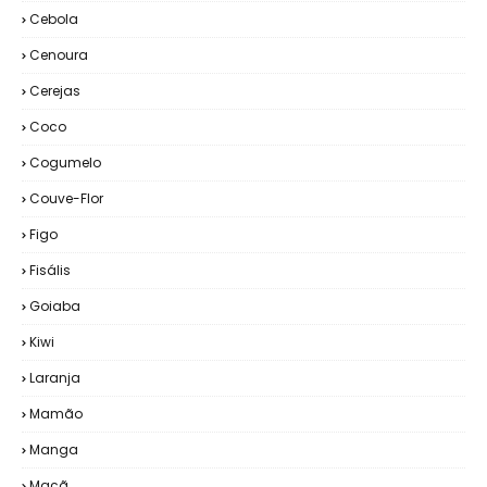
Cebola
Cenoura
Cerejas
Coco
Cogumelo
Couve-Flor
Figo
Fisális
Goiaba
Kiwi
Laranja
Mamão
Manga
Maçã