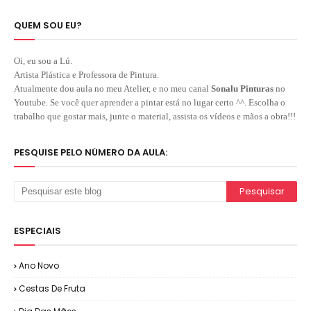
QUEM SOU EU?
Oi, eu sou a Lú.
Artista Plástica e Professora de Pintura.
Atualmente dou aula no meu Atelier, e no meu canal
Sonalu Pinturas
no
Youtube. Se você quer aprender a pintar está no lugar certo ^^. Escolha o
trabalho que gostar mais, junte o material, assista os vídeos e mãos a obra!!!
PESQUISE PELO NÚMERO DA AULA:
ESPECIAIS
Ano Novo
Cestas De Fruta