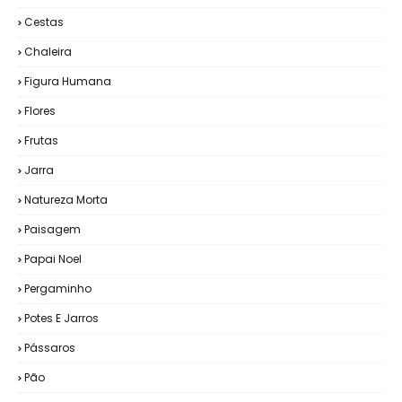
Cestas
Chaleira
Figura Humana
Flores
Frutas
Jarra
Natureza Morta
Paisagem
Papai Noel
Pergaminho
Potes E Jarros
Pássaros
Pão