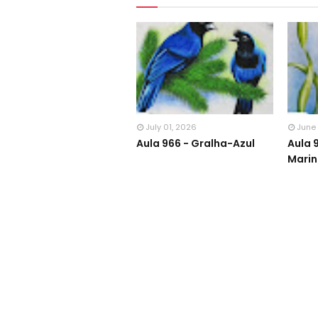
July 01, 2026
June
Aula 966 - Gralha-Azul
Aula 
Mari