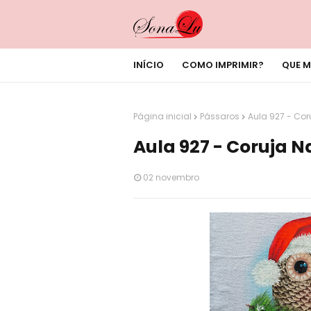
INÍCIO
COMO IMPRIMIR?
QUE M
Página inicial
Pássaros
Aula 927 - Cor
Aula 927 - Coruja N
02 novembro