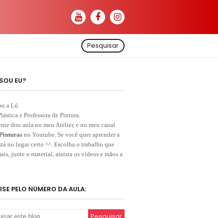
Pesquisar
SOU EU?
ou a Lú.
Plástica e Professora de Pintura.
nte dou aula no meu Atelier, e no meu canal
Pinturas
no Youtube. Se você quer aprender a
stá no lugar certo ^^. Escolha o trabalho que
ais, junte o material, assista os vídeos e mãos a
ISE PELO NÚMERO DA AULA: