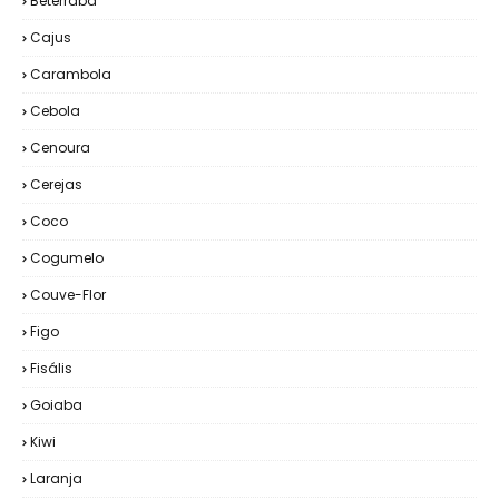
Beterraba
Cajus
Carambola
Cebola
Cenoura
Cerejas
Coco
Cogumelo
Couve-Flor
Figo
Fisális
Goiaba
Kiwi
Laranja