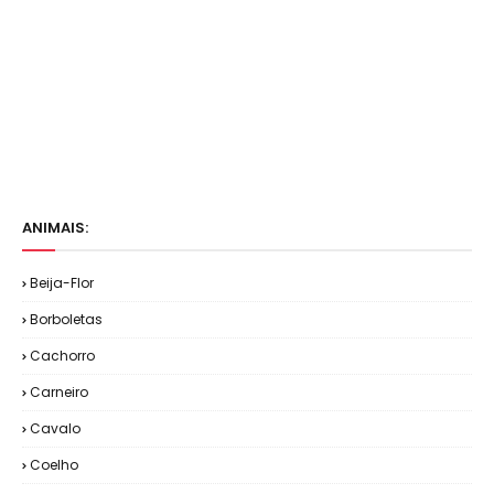
ANIMAIS:
Beija-Flor
Borboletas
Cachorro
Carneiro
Cavalo
Coelho