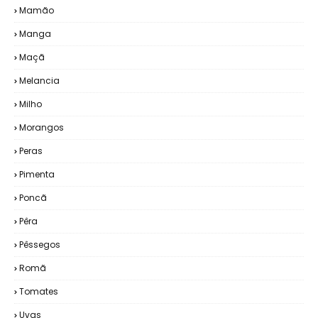
Mamão
Manga
Maçã
Melancia
Milho
Morangos
Peras
Pimenta
Poncã
Pêra
Pêssegos
Romã
Tomates
Uvas