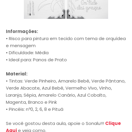
Informações:
• Risco para pintura em tecido com tema de orquídea
e mensagem
• Dificuldade: Média
• Ideal para: Panos de Prato
Material:
• Tintas: Verde Pinheiro, Amarelo Bebê, Verde Pântano,
Verde Abacate, Azul Bebê, Vermelho Vivo, Vinho,
Laranja, Sépia, Amarelo Canário, Azul Cobalto,
Magenta, Branco e Pink
• Pincéis: nº0, 2, 6, 8 e Pituá
Se você gostou desta aula, apoie o Sonalu!!!
Clique
Aqui
e veja como.