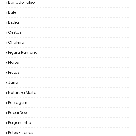
Barrado Falso
Bule
Bíblia
Cestas
Chaleira
Figura Humana
Flores
Frutas
Jarra
Natureza Morta
Paisagem
Papai Noel
Pergaminho
Potes E Jarros