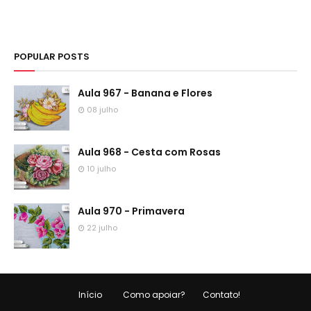
POPULAR POSTS
Aula 967 - Banana e Flores
08 julho
Aula 968 - Cesta com Rosas
10 julho
Aula 970 - Primavera
22 julho
Início
Como apoiar?
Contato!