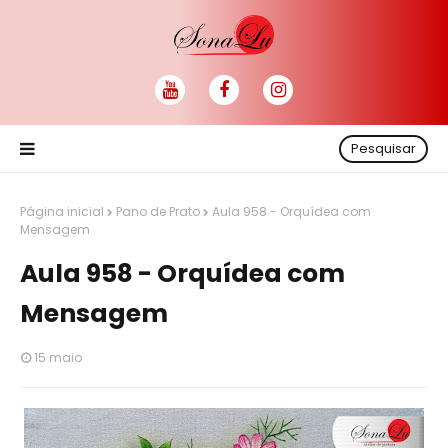
Pesquisar
Página inicial
Pano de Prato
Aula 958 - Orquídea com
Mensagem
Aula 958 - Orquídea com
Mensagem
15 maio