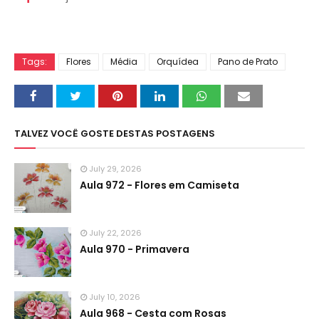
Tags:
Flores
Média
Orquídea
Pano de Prato
TALVEZ VOCÊ GOSTE DESTAS POSTAGENS
July 29, 2026
Aula 972 - Flores em Camiseta
July 22, 2026
Aula 970 - Primavera
July 10, 2026
Aula 968 - Cesta com Rosas